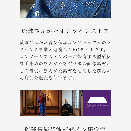
琉球びんがたオンラインストア
琉球びんがた普及伝承コンソーシアムのラ
イセンス事業と連携したECサイトです。
コンソーシアムメンバーが保有する型紙及
び手染めのびんがたをデジタル画像素材と
して提供。びんがた素材を活用したびんが
た商品の販売も行います。
琉球伝統芸能デザイン研究室