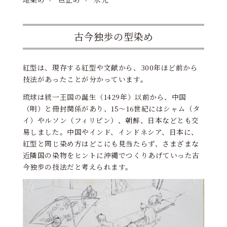
古今独歩の型染め
紅型は、現存する紅型や文献から、300年ほど前から
技法があったことが分かっています。
琉球は統一王国の誕生（1429年）以前から、中国
（明）と冊封関係があり、15～16世紀にはシャム（タ
イ）やルソン（フィリピン）、朝鮮、日本などとも交
易しました。中国やインド、インドネシア、日本に、
紅型と同じ染め方はどこにも見当たらず、さまざまな
近隣国の染物をヒントに沖縄でつくりあげていった古
今独歩の技法だと考えられます。