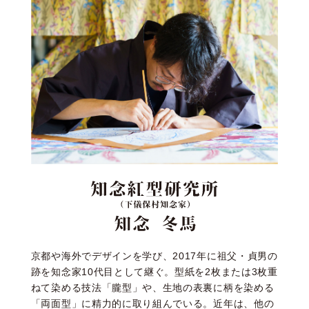
京都や海外でデザインを学び、2017年に祖父・貞男の
跡を知念家10代目として継ぐ。型紙を2枚または3枚重
ねて染める技法「朧型」や、生地の表裏に柄を染める
「両面型」に精力的に取り組んでいる。近年は、他の