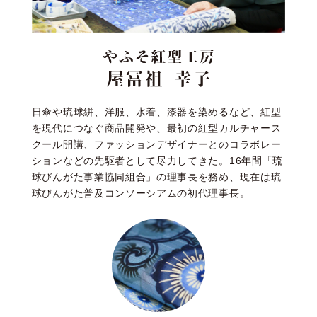
日傘や琉球絣、洋服、水着、漆器を染めるなど、紅型
を現代につなぐ商品開発や、最初の紅型カルチャース
クール開講、ファッションデザイナーとのコラボレー
ションなどの先駆者として尽力してきた。16年間「琉
球びんがた事業協同組合」の理事長を務め、現在は琉
球びんがた普及コンソーシアムの初代理事長。