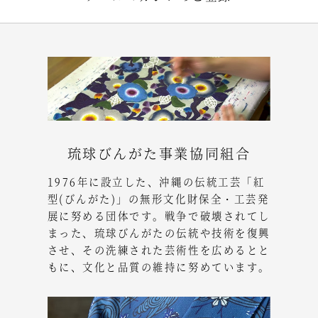
琉球びんがた事業協同組合
1976年に設立した、沖縄の伝統工芸「紅
型(びんがた)」の無形文化財保全・工芸発
展に努める団体です。戦争で破壊されてし
まった、琉球びんがたの伝統や技術を復興
させ、その洗練された芸術性を広めるとと
もに、文化と品質の維持に努めています。