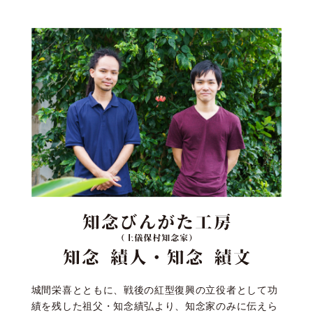
城間栄喜とともに、戦後の紅型復興の立役者として功
績を残した祖父・知念績弘より、知念家のみに伝えら