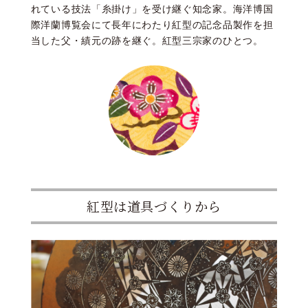
れている技法「糸掛け」を受け継ぐ知念家。海洋博国
際洋蘭博覧会にて長年にわたり紅型の記念品製作を担
当した父・績元の跡を継ぐ。紅型三宗家のひとつ。
紅型は道具づくりから